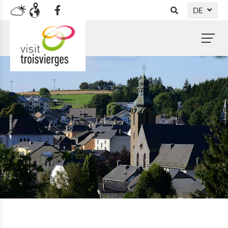
DE
FR
EN