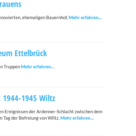
Brauens
renovierten, ehemaligen Bauernhof,
eum Ettelbrück
en Truppen
 1944-1945 Wiltz
en Ereignissen der Ardenner-Schlacht zwischen dem
 Tag der Befreiung von Wiltz.