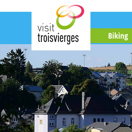
Biking