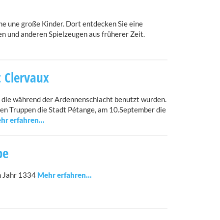
ine une große Kinder. Dort entdecken Sie eine
en und anderen Spielzeugen aus früherer Zeit.
 Clervaux
 die während der Ardennenschlacht benutzt wurden.
en Truppen die Stadt Pétange, am 10.September die
be
 Jahr 1334