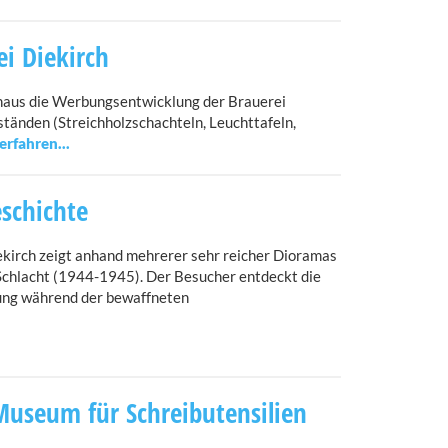
i Diekirch
inaus die Werbungsentwicklung der Brauerei
änden (Streichholzschachteln, Leuchttafeln,
schichte
ekirch zeigt anhand mehrerer sehr reicher Dioramas
Schlacht (1944-1945). Der Besucher entdeckt die
rung während der bewaffneten
useum für Schreibutensilien