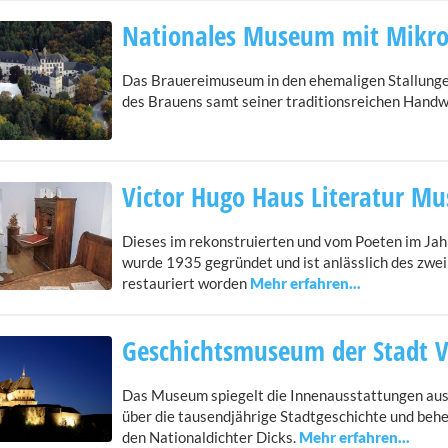
Nationales Museum mit Mikrob
Das Brauereimuseum in den ehemaligen Stallunge
des Brauens samt seiner traditionsreichen Handwe
Victor Hugo Haus Literatur M
Dieses im rekonstruierten und vom Poeten im J
wurde 1935 gegründet und ist anlässlich des zwe
restauriert worden
Geschichtsmuseum der Stadt 
Das Museum spiegelt die Innenausstattungen aus 
über die tausendjährige Stadtgeschichte und be
den Nationaldichter Dicks.