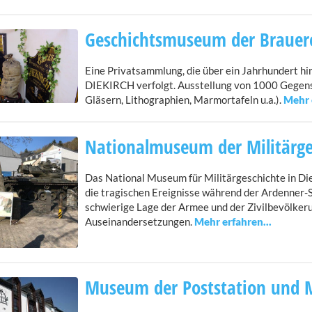
Geschichtsmuseum der Brauere
Eine Privatsammlung, die über ein Jahrhundert h
DIEKIRCH verfolgt. Ausstellung von 1000 Gegenst
Gläsern, Lithographien, Marmortafeln u.a.).
Nationalmuseum der Militärge
Das National Museum für Militärgeschichte in Di
die tragischen Ereignisse während der Ardenner-
schwierige Lage der Armee und der Zivilbevölke
Auseinandersetzungen.
Museum der Poststation und M