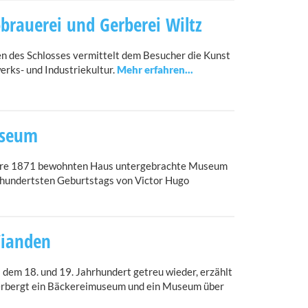
rauerei und Gerberei Wiltz
n des Schlosses vermittelt dem Besucher die Kunst
rks- und Industriekultur.
useum
ahre 1871 bewohnten Haus untergebrachte Museum
ihundertsten Geburtstags von Victor Hugo
Vianden
dem 18. und 19. Jahrhundert getreu wieder, erzählt
herbergt ein Bäckereimuseum und ein Museum über