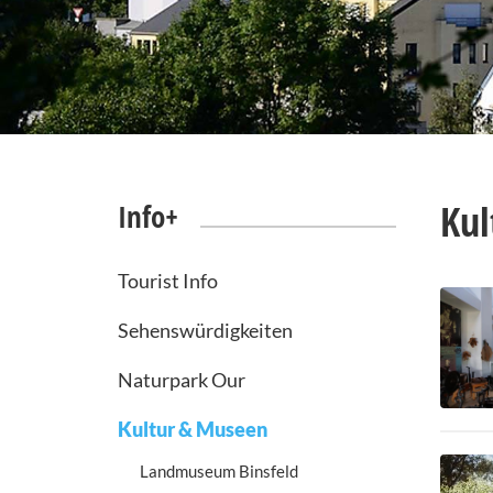
Kul
Info+
Tourist Info
Sehenswürdigkeiten
Naturpark Our
Kultur & Museen
Landmuseum Binsfeld