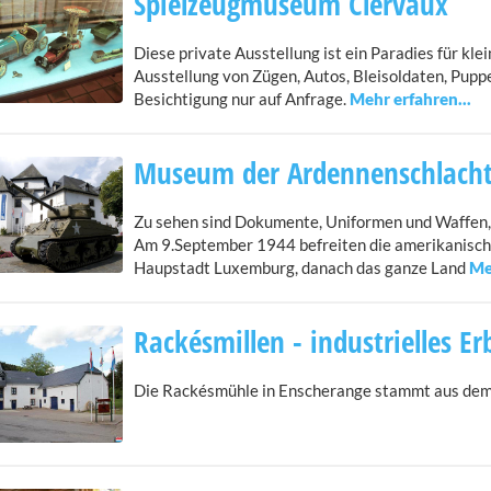
Spielzeugmuseum Clervaux
Diese private Ausstellung ist ein Paradies für kle
Ausstellung von Zügen, Autos, Bleisoldaten, Pupp
Besichtigung nur auf Anfrage.
Museum der Ardennenschlacht
Zu sehen sind Dokumente, Uniformen und Waffen,
Am 9.September 1944 befreiten die amerikanisch
Haupstadt Luxemburg, danach das ganze Land
Rackésmillen - industrielles Er
Die Rackésmühle in Enscherange stammt aus dem