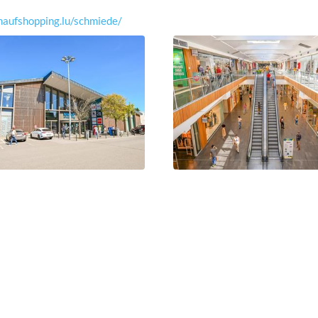
aufshopping.lu/schmiede/