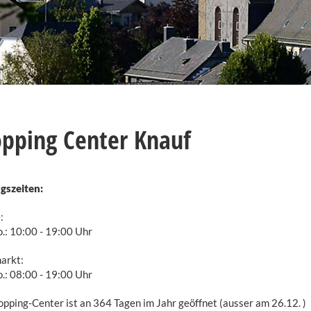
pping Center Knauf
gszeiten:
:
o.: 10:00 - 19:00 Uhr
arkt:
o.: 08:00 - 19:00 Uhr
pping-Center ist an 364 Tagen im Jahr geöffnet (ausser am 26.12. )