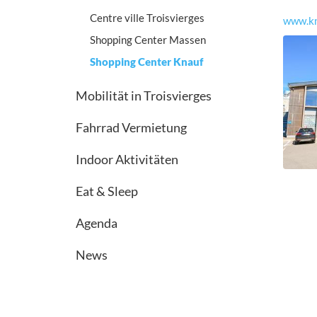
Centre ville Troisvierges
www.kn
Shopping Center Massen
Shopping Center Knauf
Mobilität in Troisvierges
Fahrrad Vermietung
Indoor Aktivitäten
Eat & Sleep
Agenda
News