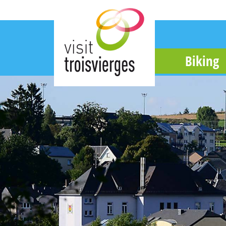
Biking