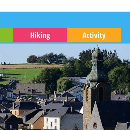
Hiking
Activity