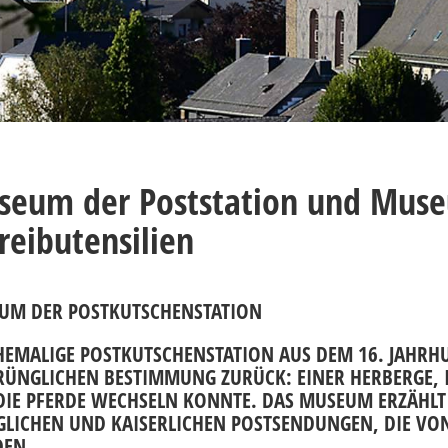
eum der Poststation und Muse
reibutensilien
UM DER POSTKUTSCHENSTATION
HEMALIGE POSTKUTSCHENSTATION AUS DEM 16. JAHRHU
ÜNGLICHEN BESTIMMUNG ZURÜCK: EINER HERBERGE, I
IE PFERDE WECHSELN KONNTE. DAS MUSEUM ERZÄHLT 
GLICHEN UND KAISERLICHEN POSTSENDUNGEN, DIE V
EN.