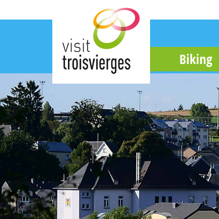
Biking