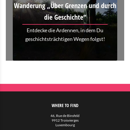
Wanderung „Über Grenzen und durch
die Geschichte“
Entdecke die Ardennen, in dem Du
geschichtsträchtigen Wegen folgst!
WHERE TO FIND
46, Rue de Binsfeld
9912 Troisvierges
Luxembourg