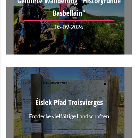
Geführte Wanderung "Historyrunde
Basbellain"
05-09-2026
Éislek Pfad Troisvierges
Entdecke vielfältige Landschaften