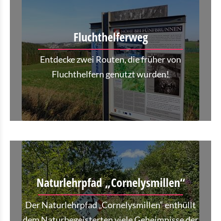
Fluchthelferweg
Entdecke zwei Routen, die früher von
Fluchthelfern genutzt wurden!
Naturlehrpfad „Cornelysmillen“
Der Naturlehrpfad „Cornelysmillen“ enthüllt
dem Naturbegeisterten viele Geheimnisse der