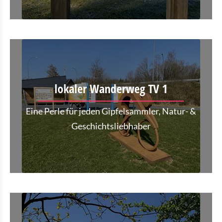
lokaler Wanderweg TV 1
Eine Perle für jeden Gipfelsammler, Natur- &
Geschichtsliebhaber