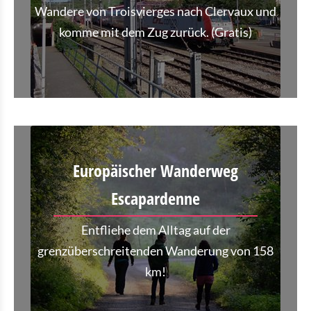
Wandere von Troisvierges nach Clervaux und
komme mit dem Zug zurück. (Gratis)
Europäischer Wanderweg
Escapardenne
Entfliehe dem Alltag auf der
grenzüberschreitenden Wanderung von 158
km!