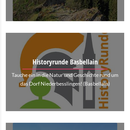
Historyrunde Basbellain
Tauche ein in die Natur und Geschichte rund um
das Dorf Niederbesslingen! (Basbellain)