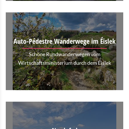
Auto-Pédestre Wanderwege im Éislek
Schöne Rundwanderwegen vom
Wirtschaftsministerium durch dem Éislek