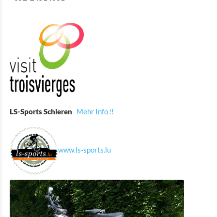
Eat & Sleep
Agenda
News
LS-Sports Schieren
Mehr Info !!
www.ls-sports.lu