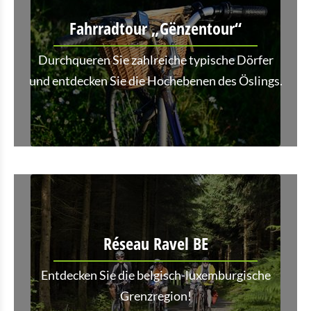
Fahrradtour „Gënzentour“
Durchqueren Sie zahlreiche typische Dörfer
und entdecken Sie die Hochebenen des Öslings.
Réseau Ravel BE
Entdecken Sie die belgisch-luxemburgische
Grenzregion!