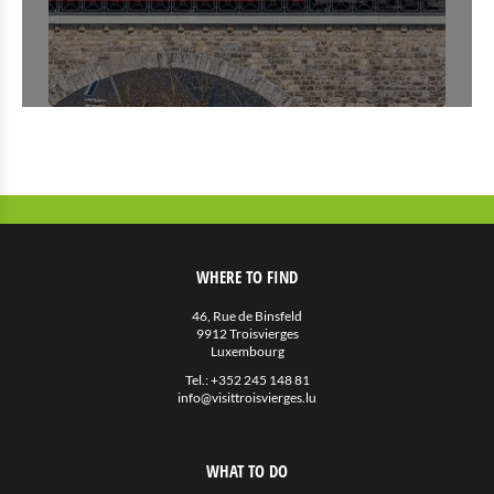
WHERE TO FIND
46, Rue de Binsfeld
9912 Troisvierges
Luxembourg
Tel.:
+352 245 148 81
info@visittroisvierges.lu
WHAT TO DO