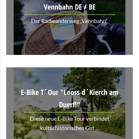
Vennbahn DE / BE
Der Radwanderweg „Vennbahn“
E-Bike T´Our "Looss d´Kierch am
Duerf!"
Diese neue E-Bike Tour verbindet
kulturhistorisches Gut ...