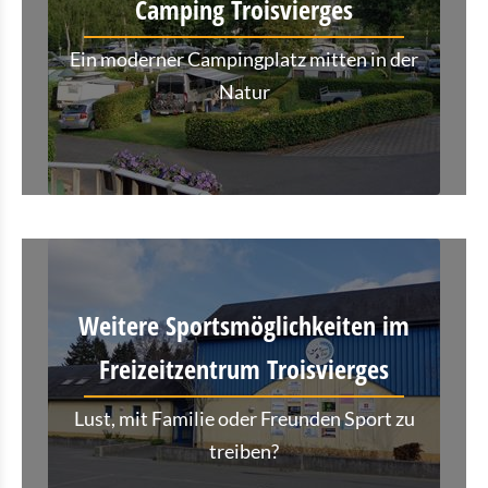
Camping Troisvierges
Ein moderner Campingplatz mitten in der
Natur
Weitere Sportsmöglichkeiten im
Freizeitzentrum Troisvierges
Lust, mit Familie oder Freunden Sport zu
treiben?