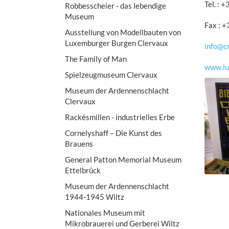
Tel. :
Robbesscheier - das lebendige
Museum
Fax : 
Ausstellung von Modellbauten von
Luxemburger Burgen Clervaux
info@cn
The Family of Man
www.lu
Spielzeugmuseum Clervaux
Museum der Ardennenschlacht
Clervaux
Rackésmillen - industrielles Erbe
Cornelyshaff – Die Kunst des
Brauens
General Patton Memorial Museum
Ettelbrück
Museum der Ardennenschlacht
1944-1945 Wiltz
Nationales Museum mit
Mikrobrauerei und Gerberei Wiltz