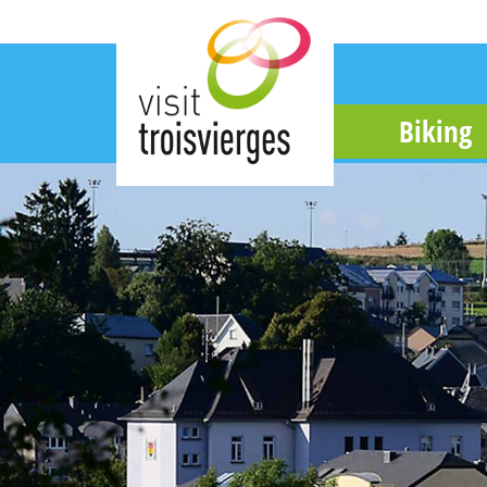
Biking