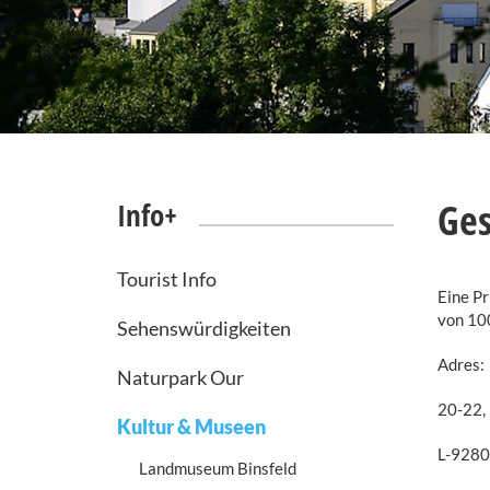
Ges
Info+
Tourist Info
Eine Pr
von 100
Sehenswürdigkeiten
Adres:
Naturpark Our
20-22, 
Kultur & Museen
L-9280
Landmuseum Binsfeld