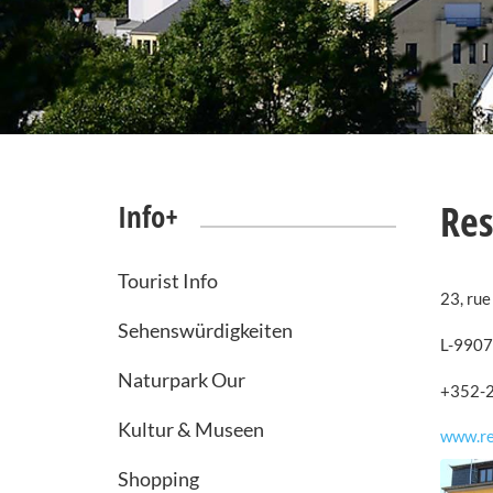
Res
Info+
Tourist Info
23, rue
Sehenswürdigkeiten
L-9907
Naturpark Our
+352-
Kultur & Museen
www.re
Shopping