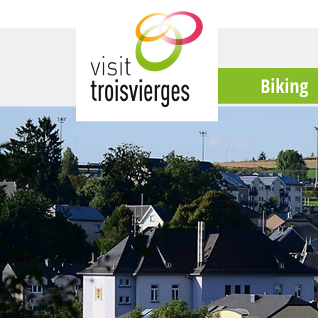
Biking