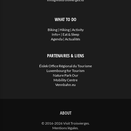
WHAT TO DO
Biking
|
Hiking
|
Activity
Info+
|
Eat & Sleep
Agenda
|
Actualités
PARTENAIRES & LIENS
Éislek Office Régional du Tourisme
Luxembourg for Tourism
Nature Park Our
Mobility Centre
Vennbahn.eu
ABOUT
© 2016-2026 Visit Troisvierges.
Mentions légales
.