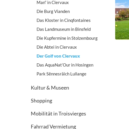
Man“ in Clervaux
Die Burg Vianden
Das Kloster in Cinqfontaines
Das Landmuseum in Binsfeld
Die Kupfermine in Stolzembourg
Die Abtei in Clervaux
Der Golf von Clervaux
Das AquaNat’Our in Hosingen
Park Sënnesräich Lullange
Kultur & Museen
Shopping
Mobilität in Troisvierges
Fahrrad Vermietung