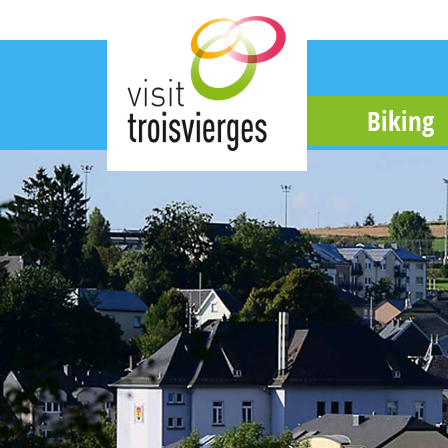
Biking