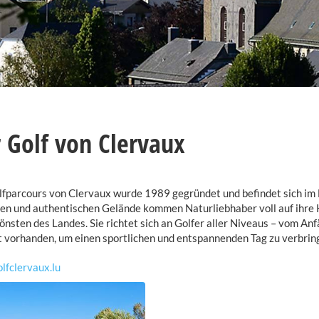
 Golf von Clervaux
lfparcours von Clervaux wurde 1989 gegründet und befindet sich im
en und authentischen Gelände kommen Naturliebhaber voll auf ihre K
önsten des Landes. Sie richtet sich an Golfer aller Niveaus – vom An
st vorhanden, um einen sportlichen und entspannenden Tag zu verbrin
lfclervaux.lu