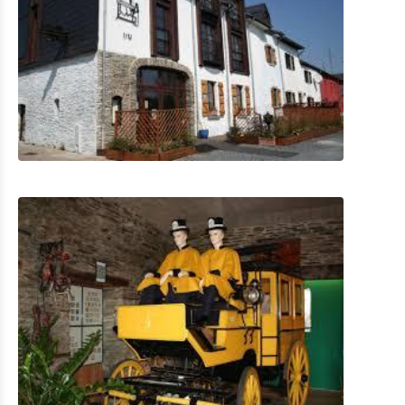
Mobilité à Troisvierges
Location de Vélo
Activités intérieures
Eat & Sleep
Agenda
Actualités