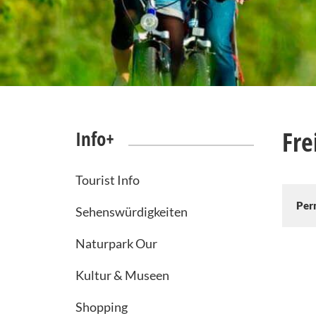
Fre
Info+
Tourist Info
Per
Sehenswürdigkeiten
Naturpark Our
Kultur & Museen
Shopping