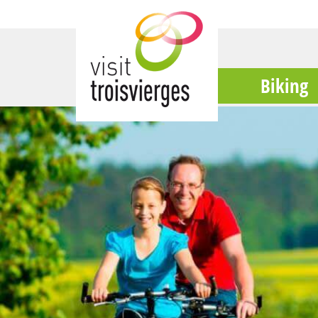
Biking