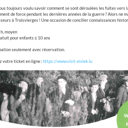
us toujours voulu savoir comment se sont déroulées les fuites vers la
ement de force pendant les dernières années de la guerre ? Alors ne 
seurs à Troisvierges ! Une occasion de concilier connaissances histor
 h, moyen
gratuit pour enfants ≤ 10 ans
pation seulement avec réservation.
 votre ticket en ligne :
https://www.visit-eislek.lu