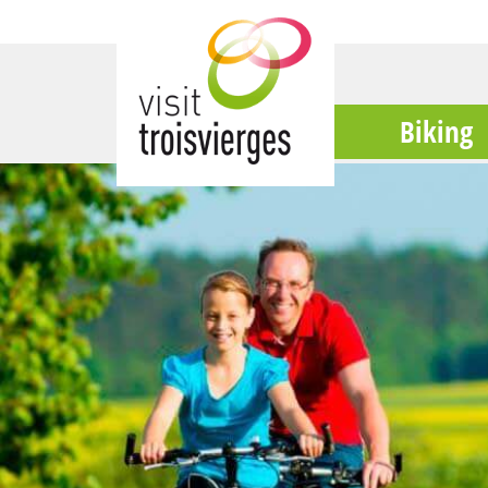
Biking