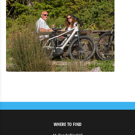
WHERE TO FIND
46, Rue de Binsfeld