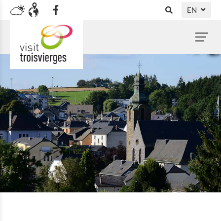
EN
DE
NL
FR