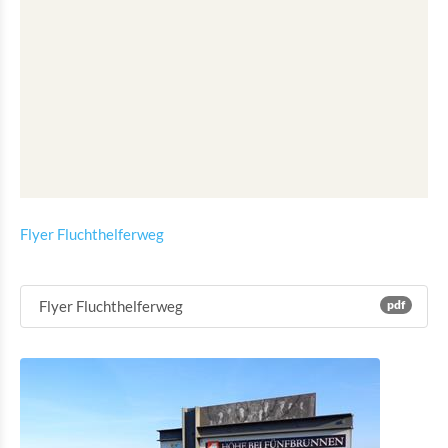
Flyer Fluchthelferweg
Flyer Fluchthelferweg
pdf