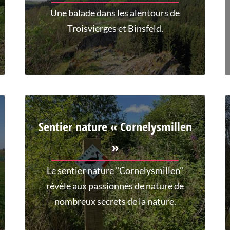
Une balade dans les alentours de
Troisvierges et Binsfeld.
Sentier nature « Cornelysmillen
»
Le sentier nature "Cornelysmillen"
révèle aux passionnés de nature de
nombreux secrets de la nature.