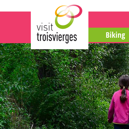
Biking