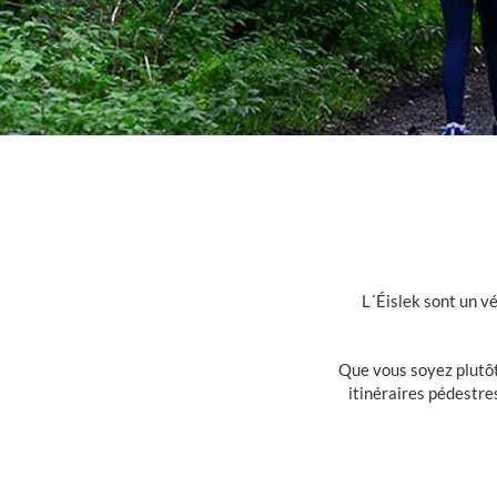
L´Éislek sont un vé
Que vous soyez plutô
itinéraires pédestre