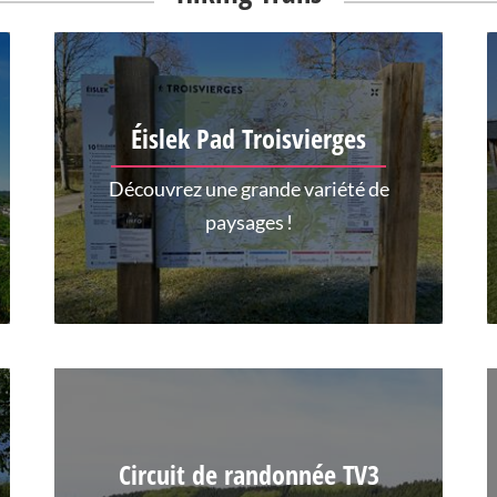
Éislek Pad Troisvierges
Découvrez une grande variété de
paysages !
Circuit de randonnée TV3