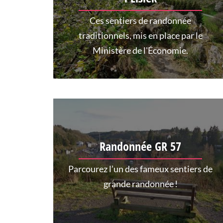
Ces sentiers de randonnée
traditionnels, mis en place par le
Ministère de l'Économie.
Randonnée GR 57
Parcourez l’un des fameux sentiers de
grande randonnée !