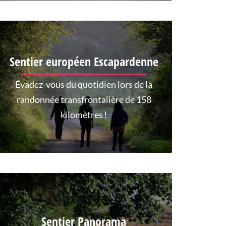
Sentier européen Escapardenne
Évadez-vous du quotidien lors de la
randonnée transfrontalière de 158
kilomètres !
Sentier Panorama