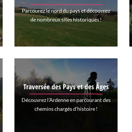
Parcourez le nord du pays et découvrez
de nombreux sites historiques !
Traversée des Pays et des Âges
Découvrez l’Ardenne en parcourant des
chemins chargés d’histoire !