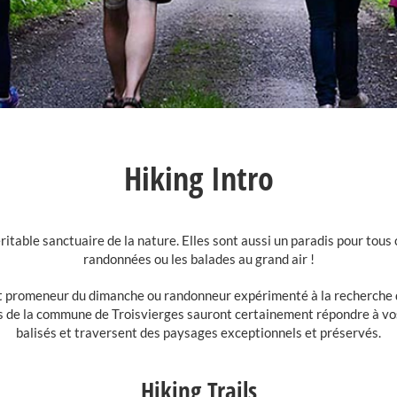
Hiking Intro
ritable sanctuaire de la nature. Elles sont aussi un paradis pour tous
randonnées ou les balades au grand air !
t promeneur du dimanche ou randonneur expérimenté à la recherche d
s de la commune de Troisvierges sauront certainement répondre à vo
balisés et traversent des paysages exceptionnels et préservés.
Hiking Trails