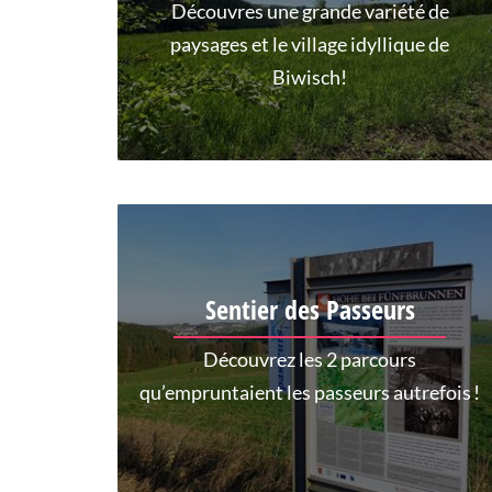
Découvres une grande variété de
paysages et le village idyllique de
Biwisch!
Sentier des Passeurs
Découvrez les 2 parcours
qu’empruntaient les passeurs autrefois !