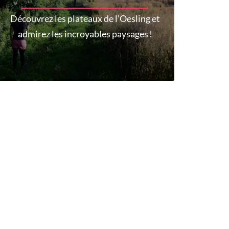
Découvrez les plateaux de l’Oesling et
admirez les incroyables paysages !