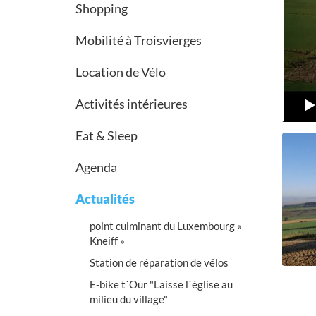
Shopping
Mobilité à Troisvierges
Location de Vélo
Activités intérieures
.
Eat & Sleep
Agenda
Actualités
point culminant du Luxembourg «
Kneiff »
Station de réparation de vélos
E-bike t´Our "Laisse l´église au
milieu du village"