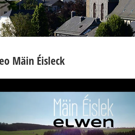
eo Mäin Éisleck