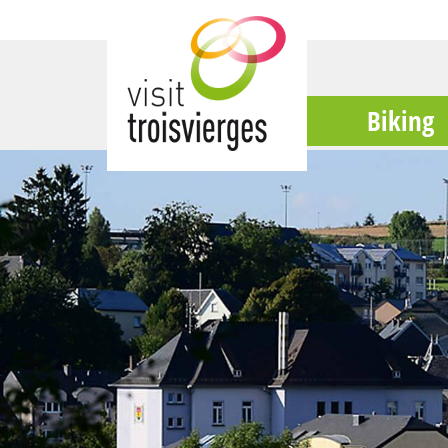
Biking