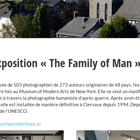
xposition « The Family of Man »
e de 503 photographies de 273 auteurs originaires de 68 pays, l’exp
e fois au Museum of Modern Arts de New-York. Elle se veut un manife
à travers la photographie humaniste d’après-guerre. Après avoir ét
elle est installée de manière définitive à Clervaux depuis 1994. Depu
de l’UNESCO.
ichencollections.lu