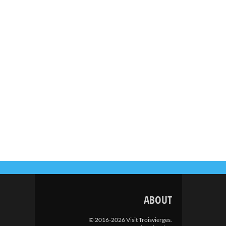
ABOUT
© 2016-2026 Visit Troisvierges.