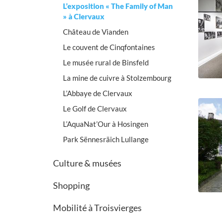
L’exposition « The Family of Man
» à Clervaux
Château de Vianden
Le couvent de Cinqfontaines
Le musée rural de Binsfeld
La mine de cuivre à Stolzembourg
L’Abbaye de Clervaux
Le Golf de Clervaux
L’AquaNat’Our à Hosingen
Park Sënnesräich Lullange
Culture & musées
Shopping
Mobilité à Troisvierges