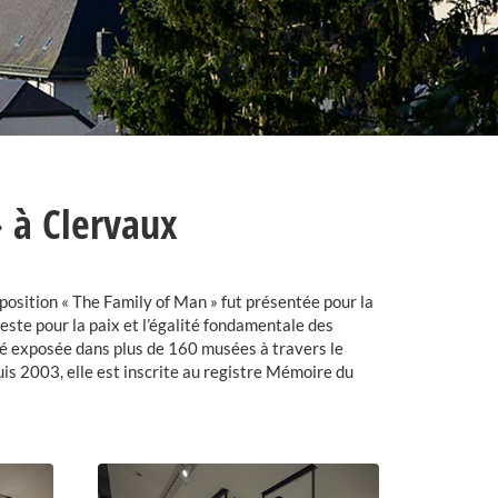
 à Clervaux
osition « The Family of Man » fut présentée pour la
ste pour la paix et l’égalité fondamentale des
é exposée dans plus de 160 musées à travers le
is 2003, elle est inscrite au registre Mémoire du