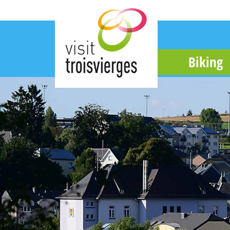
Biking