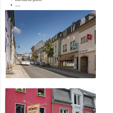
.......
Location de Vélo
Activités intérieures
Eat & Sleep
Agenda
Actualités