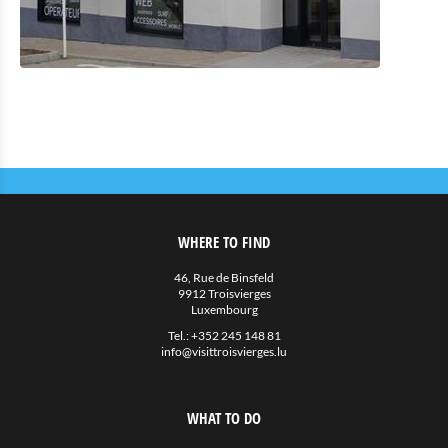
WHERE TO FIND
46, Rue de Binsfeld
9912 Troisvierges
Luxembourg
Tel.:
+352 245 148 81
info@visittroisvierges.lu
WHAT TO DO