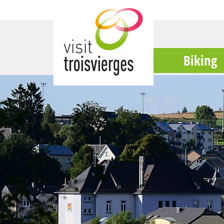
Biking