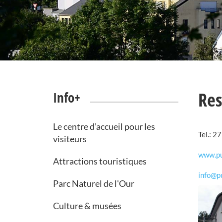
Res
Info+
Le centre d’accueil pour les
Tel.: 2
visiteurs
www.pu
Attractions touristiques
info@pu
Parc Naturel de l'Our
Culture & musées