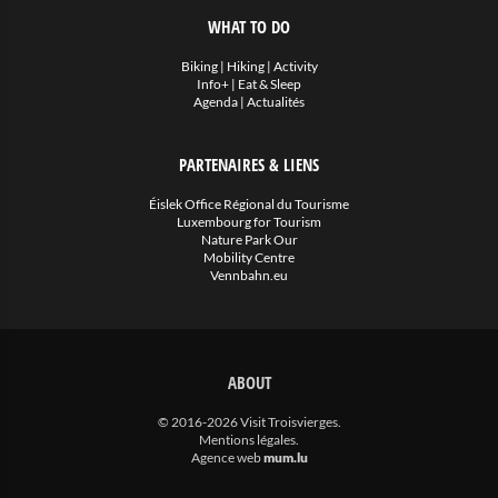
WHAT TO DO
Biking
|
Hiking
|
Activity
Info+
|
Eat & Sleep
Agenda
|
Actualités
PARTENAIRES & LIENS
Éislek Office Régional du Tourisme
Luxembourg for Tourism
Nature Park Our
Mobility Centre
Vennbahn.eu
ABOUT
© 2016-2026 Visit Troisvierges.
Mentions légales
.
Agence web
mum.lu