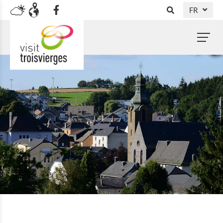
FR
DE
EN