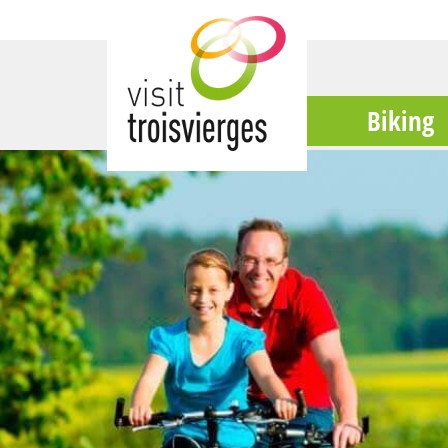
Biking