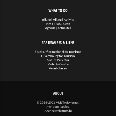
WHAT TO DO
Biking
|
Hiking
|
Activity
Info+
|
Eat & Sleep
Agenda
|
Actualités
PARTENAIRES & LIENS
Éislek Office Régional du Tourisme
Luxembourg for Tourism
Nature Park Our
Mobility Centre
Vennbahn.eu
ABOUT
© 2016-2026 Visit Troisvierges.
Mentions légales
.
Agence web
mum.lu