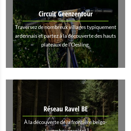
Circuit Geenzentour
Traversez de nombreux villages typiquement
ardennais et partez à la découverte des hauts
plateaux de l’Oesling.
Réseau Ravel BE
À la découverte de la frontière belgo-
luxembourgeoise!