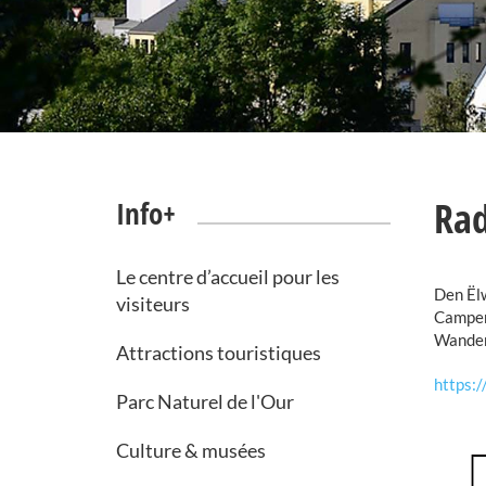
Rad
Info+
Le centre d’accueil pour les
Den Ëlw
visiteurs
Camper 
Wander-
Attractions touristiques
https:
Parc Naturel de l'Our
Culture & musées