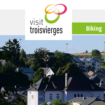
Biking