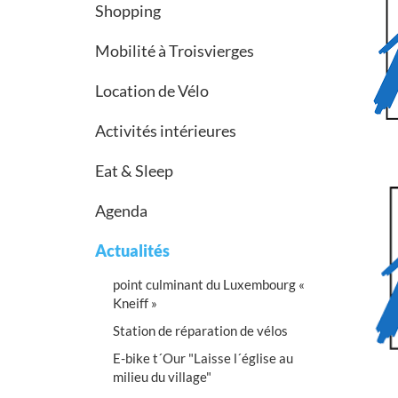
Shopping
Mobilité à Troisvierges
Location de Vélo
Activités intérieures
Eat & Sleep
Agenda
Actualités
point culminant du Luxembourg «
Kneiff »
Station de réparation de vélos
E-bike t´Our "Laisse l´église au
milieu du village"