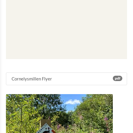
Cornelysmillen Flyer
pdf