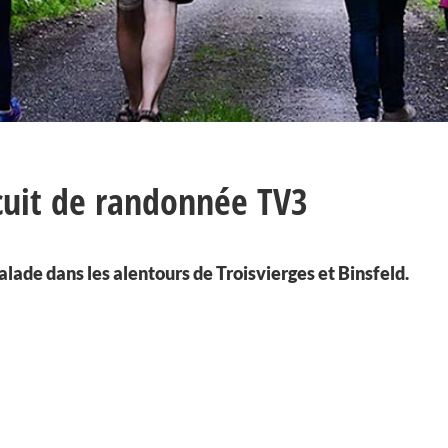
cuit de randonnée TV3
lade dans les alentours de Troisvierges et Binsfeld.