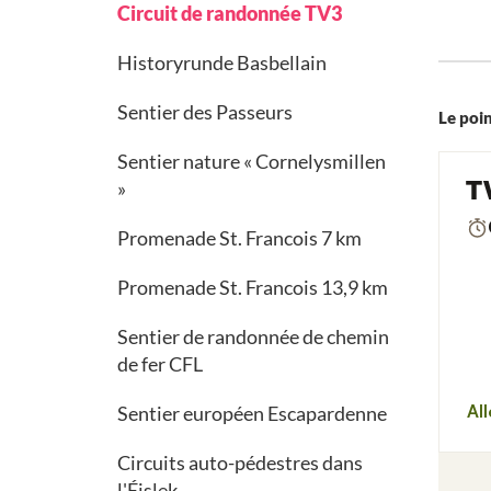
Circuit de randonnée TV3
Historyrunde Basbellain
Sentier des Passeurs
Le poin
Sentier nature « Cornelysmillen
»
Promenade St. Francois 7 km
Promenade St. Francois 13,9 km
Sentier de randonnée de chemin
de fer CFL
Sentier européen Escapardenne
Circuits auto-pédestres dans
l'Éislek