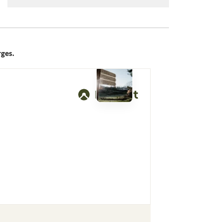
rges.