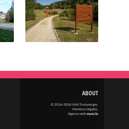
ABOUT
© 2016-2026 Visit Troisvierges.
Mentions légales
.
Agence web
mum.lu