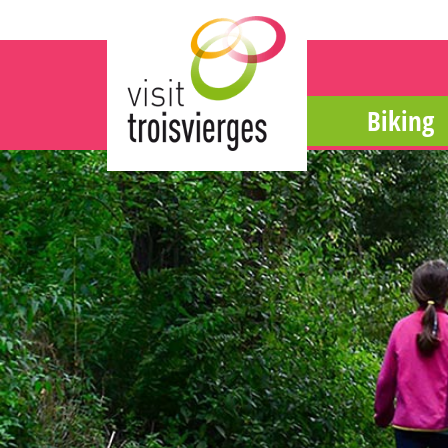
Biking