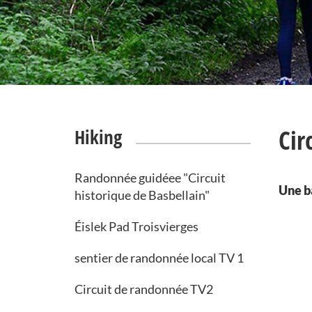
Cir
Hiking
Randonnée guidéee "Circuit
Une ba
historique de Basbellain"
Éislek Pad Troisvierges
sentier de randonnée local TV 1
Circuit de randonnée TV2