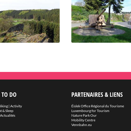
 TO DO
PARTENAIRES & LIENS
iking
|
Activity
Éislek Office Régional du Tourisme
t & Sleep
Luxembourg for Tourism
Actualités
Nature Park Our
Mobility Centre
Vennbahn.eu