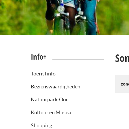
Son
Info+
Toeristinfo
zon
Bezienswaardigheden
Natuurpark-Our
Kultuur en Musea
Shopping