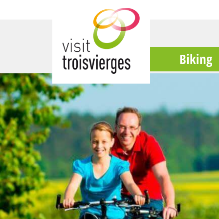
Biking