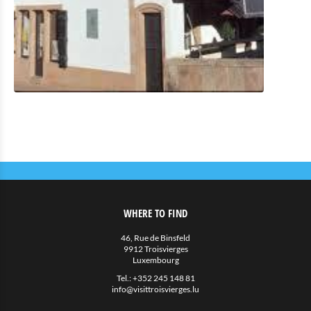
WHERE TO FIND
46, Rue de Binsfeld
9912 Troisvierges
Luxembourg
Tel.:
+352 245 148 81
info@visittroisvierges.lu