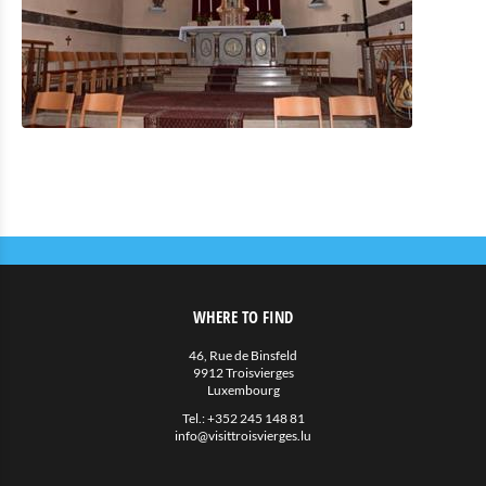
WHERE TO FIND
46, Rue de Binsfeld
9912 Troisvierges
Luxembourg
Tel.:
+352 245 148 81
info@visittroisvierges.lu