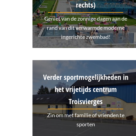
rechts)
Geniet van de zonnige dagen aan de
rand van dit verwarmde moderne
ingerichte zwembad!
Verder sportmogelijkheden in
het vrijetijds centrum
Troisvierges
Zin om met familie of vrienden te
sporten