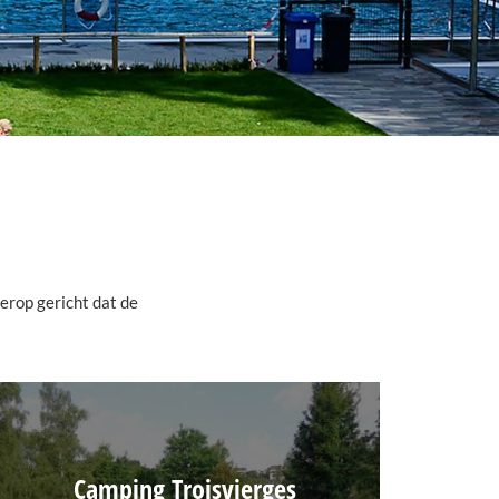
erop gericht dat de
Camping Troisvierges