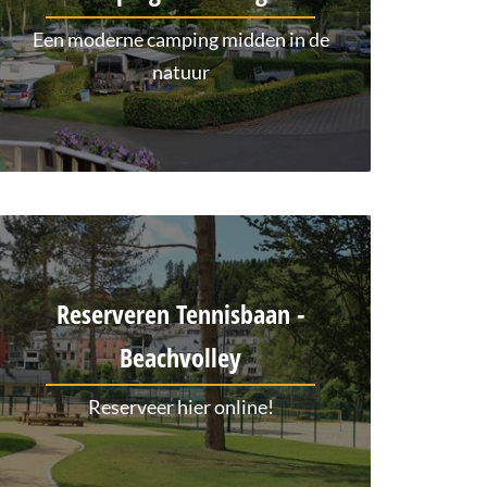
Een moderne camping midden in de
natuur
Reserveren Tennisbaan -
Beachvolley
Reserveer hier online!