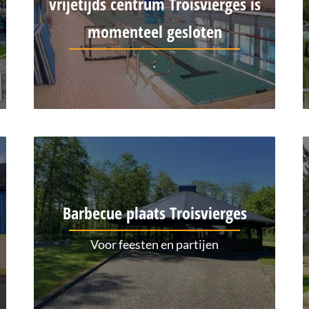
vrijetijds centrum Troisvierges is
momenteel gesloten
.
Barbecue plaats Troisvierges
Voor feesten en partijen