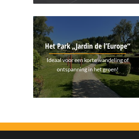
Het Park „Jardin de l’Europe“
Ideaal voor een korte wandeling of
ontspanning in het groen!