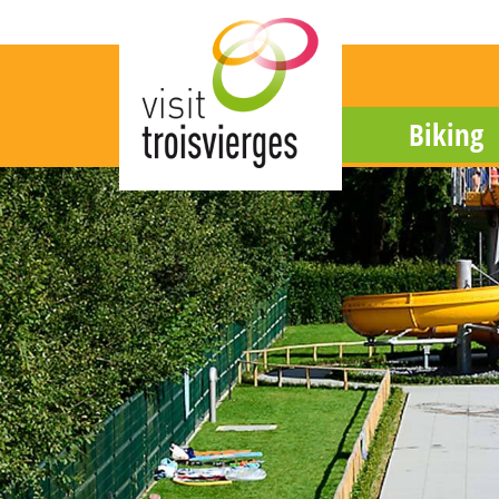
Biking