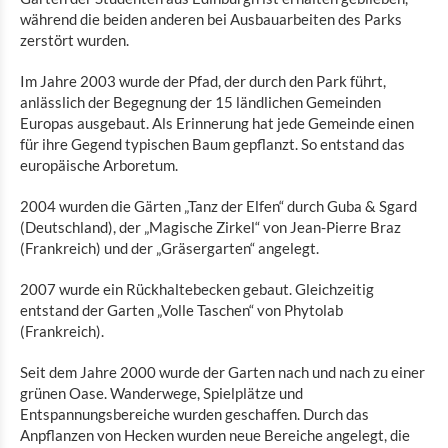
während die beiden anderen bei Ausbauarbeiten des Parks
zerstört wurden.
Im Jahre 2003 wurde der Pfad, der durch den Park führt,
anlässlich der Begegnung der 15 ländlichen Gemeinden
Europas ausgebaut. Als Erinnerung hat jede Gemeinde einen
für ihre Gegend typischen Baum gepflanzt. So entstand das
europäische Arboretum.
2004 wurden die Gärten „Tanz der Elfen“ durch Guba & Sgard
(Deutschland), der „Magische Zirkel“ von Jean-Pierre Braz
(Frankreich) und der „Gräsergarten“ angelegt.
2007 wurde ein Rückhaltebecken gebaut. Gleichzeitig
entstand der Garten „Volle Taschen“ von Phytolab
(Frankreich).
Seit dem Jahre 2000 wurde der Garten nach und nach zu einer
grünen Oase. Wanderwege, Spielplätze und
Entspannungsbereiche wurden geschaffen. Durch das
Anpflanzen von Hecken wurden neue Bereiche angelegt, die