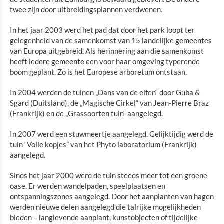
twee zijn door uitbreidingsplannen verdwenen.
In het jaar 2003 werd het pad dat door het park loopt ter
gelegenheid van de samenkomst van 15 landelijke gemeentes
van Europa uitgebreid. Als herinnering aan die samenkomst
heeft iedere gemeente een voor haar omgeving typerende
boom geplant. Zo is het Europese arboretum ontstaan.
In 2004 werden de tuinen „Dans van de elfen“ door Guba &
Sgard (Duitsland), de „Magische Cirkel“ van Jean-Pierre Braz
(Frankrijk) en de „Grassoorten tuin“ aangelegd.
In 2007 werd een stuwmeertje aangelegd. Gelijktijdig werd de
tuin “Volle kopjes” van het Phyto laboratorium (Frankrijk)
aangelegd.
Sinds het jaar 2000 werd de tuin steeds meer tot een groene
oase. Er werden wandelpaden, speelplaatsen en
ontspanningszones aangelegd. Door het aanplanten van hagen
werden nieuwe delen aangelegd die talrijke mogelijkheden
bieden – langlevende aanplant, kunstobjecten of tijdelijke