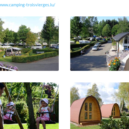
www.camping-troisvierges.lu/