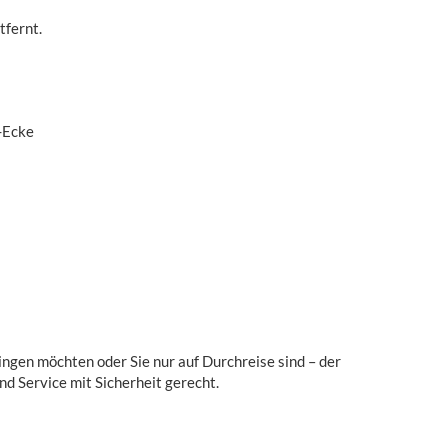
tfernt.
-Ecke
ngen möchten oder Sie nur auf Durchreise sind – der
d Service mit Sicherheit gerecht.