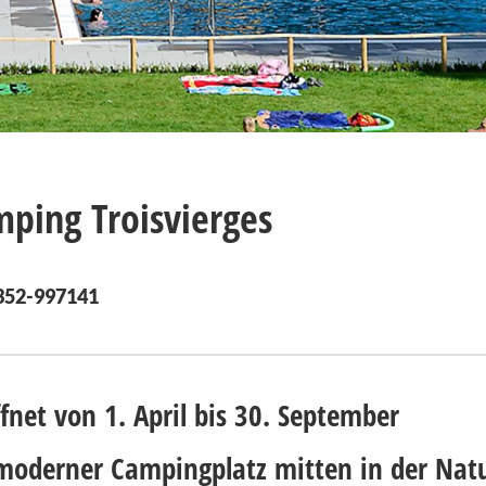
ping Troisvierges
+352-997141
fnet von 1. April bis 30. September
moderner Campingplatz mitten in der Nat