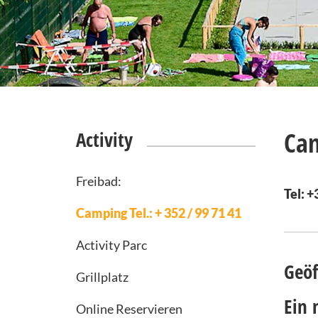
Cam
Activity
Freibad:
Tel: 
Camping Tel.: + 352 / 99 71 41
Activity Parc
Geöf
Grillplatz
Ein 
Online Reservieren