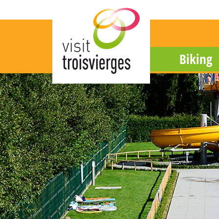
Biking