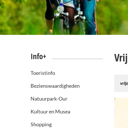
Vri
Info+
Toeristinfo
vri
Bezienswaardigheden
Natuurpark-Our
Kultuur en Musea
Shopping