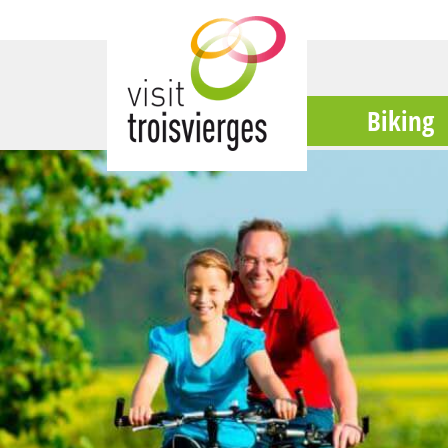
Biking