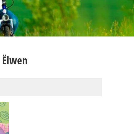
u Ëlwen