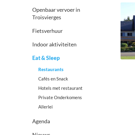
Openbaar vervoer in
Troisvierges
Fietsverhuur
Indoor aktiviteiten
Eat & Sleep
Restaurants
Cafés en Snack
Hotels met restaurant
Private Onderkomens
Allerlei
Agenda
Nieuws