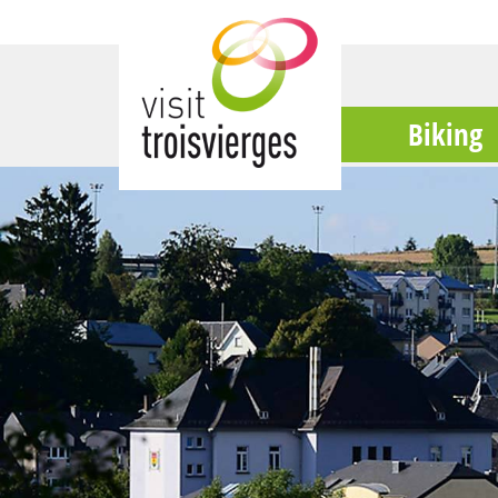
Biking