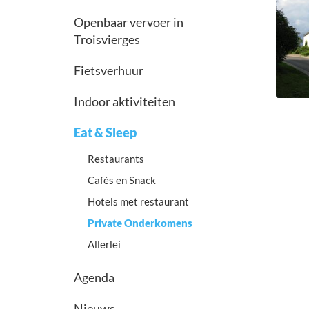
Openbaar vervoer in
Troisvierges
Fietsverhuur
Indoor aktiviteiten
Eat & Sleep
Restaurants
Cafés en Snack
Hotels met restaurant
Private Onderkomens
Allerlei
Agenda
Nieuws