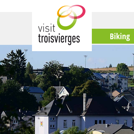
Biking