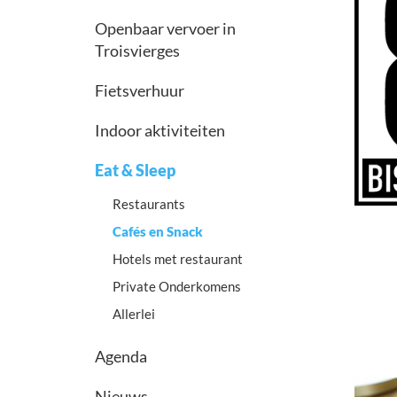
Openbaar vervoer in
Troisvierges
Fietsverhuur
Indoor aktiviteiten
Eat & Sleep
Restaurants
Cafés en Snack
Hotels met restaurant
Private Onderkomens
Allerlei
Agenda
Nieuws