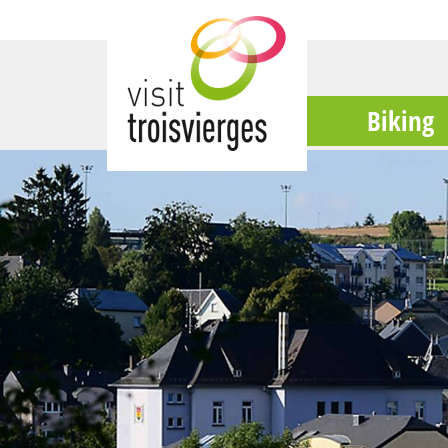
Biking