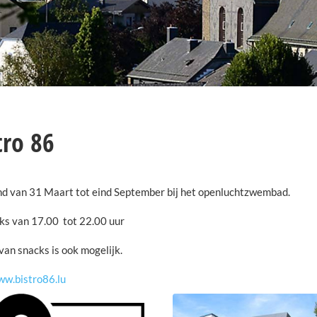
tro 86
d van 31 Maart tot eind September bij het openluchtzwembad.
ks van 17.00 tot 22.00 uur
van snacks is ook mogelijk.
w.bistro86.lu