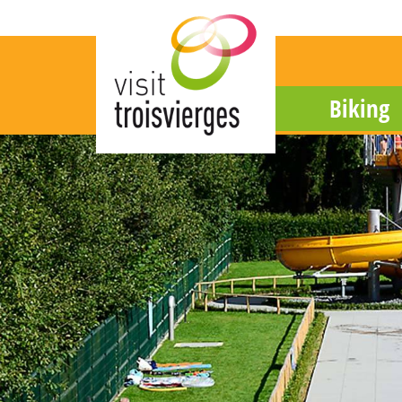
Biking