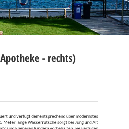
Apotheke - rechts)
euert und verfügt dementsprechend über modernstes
5 Meter lange Wasserrutsche sorgt bei Jung und Alt
m2 sind kleineren Kindern vorbehalten. Sie verfügen