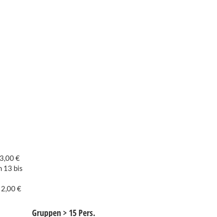
ife
3,00 €
 13 bis
 2,00 €
Gruppen > 15 Pers.