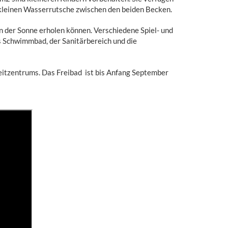
kleinen Wasserrutsche zwischen den beiden Becken.
 der Sonne erholen können. Verschiedene Spiel- und
s Schwimmbad, der Sanitärbereich und die
eitzentrums. Das Freibad ist bis Anfang September