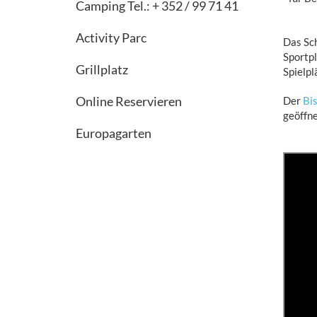
Camping Tel.: + 352 / 99 71 41
Activity Parc
Das Sch
Sportpl
Grillplatz
Spielpl
Online Reservieren
Der
Bi
geöffne
Europagarten