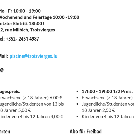
o - Fr 10:00 - 19:00
ochenend und Feiertage 10:00 -19:00
etzter Eintritt 18h00 !
2, rue Milbich, Troisvierges
el: +352- 2451 4987
ail:
piscine@troisvierges.lu
Tar
agespreis.
17h00 - 19h00 1/2 Preis.
rwachsene (> 18 Jahren) 6,00 €
Erwachsene (> 18 Jahren) 
ugendliche/Studenten von 13 bis
Jugendliche/Studenten von
8 Jahren 5,00 €
18 Jahren 2,50 €
inder von 4 bis 12 Jahren 4,00 €
Kinder von 4 bis 12 Jahren
arten
Abo für Freibad