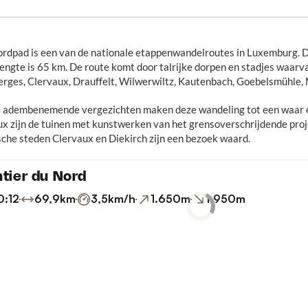
ordpad is een van de nationale etappenwandelroutes in Luxemburg. 
lengte is 65 km. De route komt door talrijke dorpen en stadjes waar
erges, Clervaux, Drauffelt, Wilwerwiltz, Kautenbach, Goebelsmühle, 
e adembenemende vergezichten maken deze wandeling tot een waar eld
x zijn de tuinen met kunstwerken van het grensoverschrijdende projec
sche steden Clervaux en Diekirch zijn een bezoek waard.