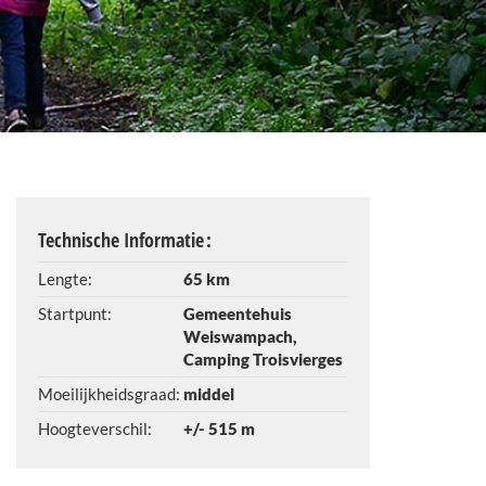
Technische Informatie :
Lengte:
65 km
Startpunt:
Gemeentehuis
Weiswampach,
Camping Troisvierges
Moeilijkheidsgraad:
middel
Hoogteverschil:
+/- 515 m