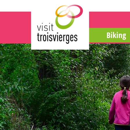
Biking