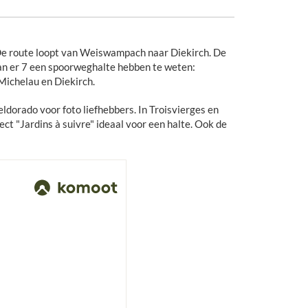
De route loopt van Weiswampach naar Diekirch. De
van er 7 een spoorweghalte hebben te weten:
Michelau en Diekirch.
orado voor foto liefhebbers. In Troisvierges en
t "Jardins à suivre" ideaal voor een halte. Ook de