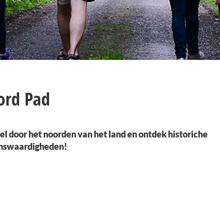
ord Pad
l door het noorden van het land en ontdek historiche
nswaardigheden!