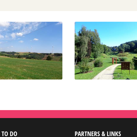
 TO DO
PARTNERS & LINKS