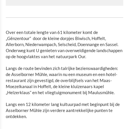
Over een totale lengte van 61 kilometer komt de
„Gënzentour“ door de kleine dorpjes Biwisch, Hoffelt,
Allerborn, Niederwampach, Selscheid, Doennange en Sassel.
Onderweg kunt U genieten van overweldigende landschappen
op de hoogvlaktes van het natuurpark Our.
Langs de route bevinden zich talrijke bezienswaardigheden:
de Asselborner Mühle, waarin nu een museum en een hotel-
restaurant zijn gevestigd, de overblijfsels van het Maas-
Moezelkanaal in Hoffelt, de kleine kluizenaars kapel
„Helzerklaus“ en het vliegtuigmonument bij Maulusmühle.
Langs een 12 kilometer lang kultuurpad met beginpunt bij de
Asselborner Mühle zijn verdere aantrekkelijke punten te
ontdekken.