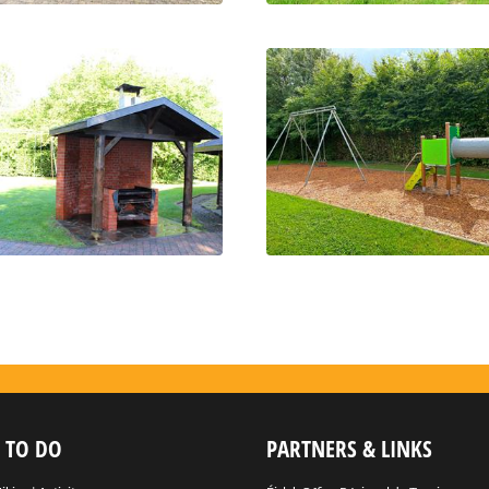
 TO DO
PARTNERS & LINKS