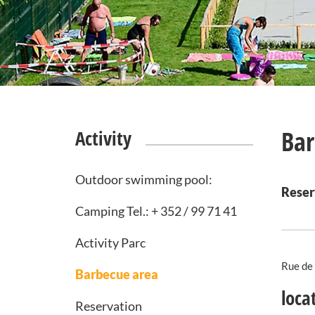
Bar
Activity
Outdoor swimming pool:
Reserv
Camping Tel.: + 352 / 99 71 41
Activity Parc
Rue de 
Barbecue area
loca
Reservation