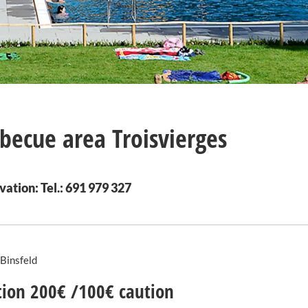
becue area Troisvierges
ation: Tel.: 691 979 327
Binsfeld
tion 200€ /100€ caution