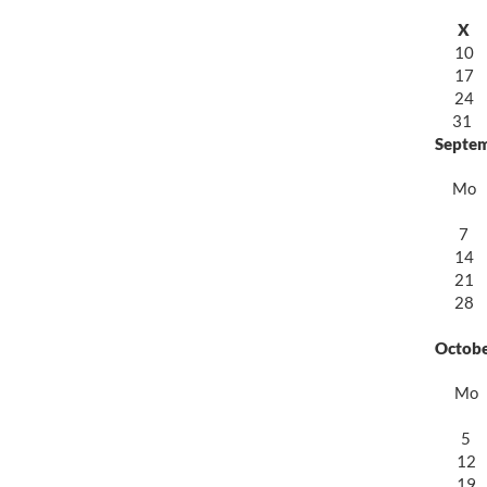
X
10
17
24
31
Septe
Mo
7
14
21
28
Octob
Mo
5
12
19