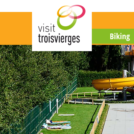
Biking