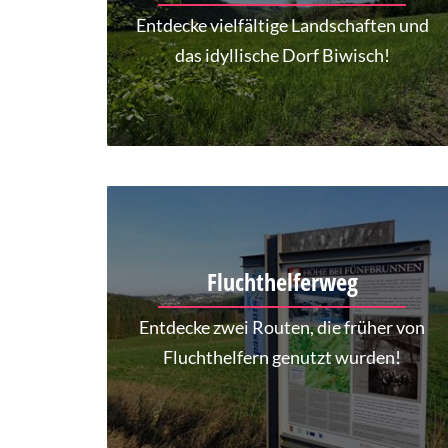
Entdecke vielfältige Landschaften und
das idyllische Dorf Biwisch!
Fluchthelferweg
Entdecke zwei Routen, die früher von
Fluchthelfern genutzt wurden!