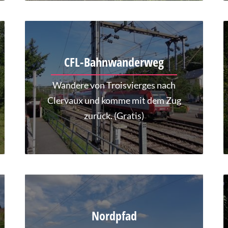
CFL-Bahnwanderweg
Wandere von Troisvierges nach
Clervaux und komme mit dem Zug
zurück. (Gratis)
Nordpfad