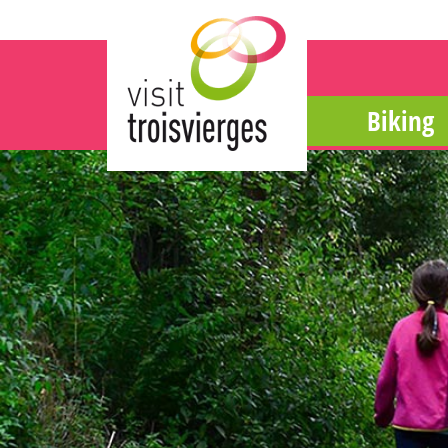
Biking