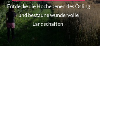
Entdecke die Hochebenen des Ösling
und bestaune wundervolle
Landschaften!