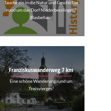
Tauche ein in die Natur und Geschichte
rund um das Dorf Niederbesslingen!
(Basbellain)
Franziskuswanderweg 7 km
Eine schöne Wanderung rund um
Troisvierges!