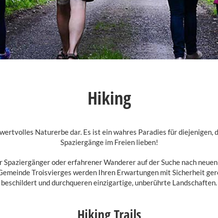
Hiking
n wertvolles Naturerbe dar. Es ist ein wahres Paradies für diejenigen
Spaziergänge im Freien lieben!
 Spaziergänger oder erfahrener Wanderer auf der Suche nach neue
emeinde Troisvierges werden Ihren Erwartungen mit Sicherheit gerec
beschildert und durchqueren einzigartige, unberührte Landschaften.
Hiking Trails