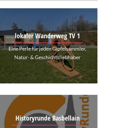
lokaler Wanderweg TV 1
Eine Perle für jeden Gipfelsammler,
Natur- & Geschichtsliebhaber
Historyrunde Basbellain