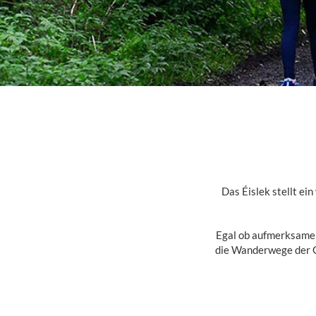
Das Éislek stellt ei
Egal ob aufmerksamer
die Wanderwege der G