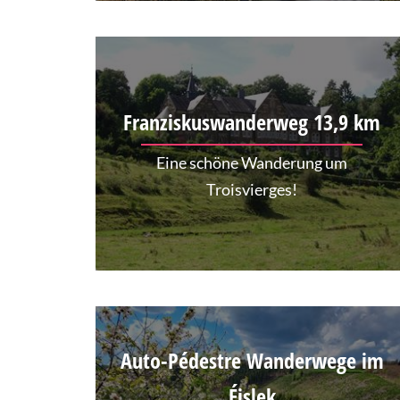
Franziskuswanderweg 13,9 km
Eine schöne Wanderung um
Troisvierges!
Auto-Pédestre Wanderwege im
Éislek