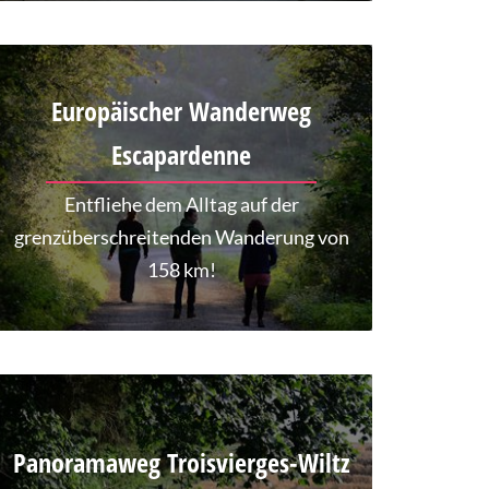
Europäischer Wanderweg
Escapardenne
Entfliehe dem Alltag auf der
grenzüberschreitenden Wanderung von
158 km!
Panoramaweg Troisvierges-Wiltz