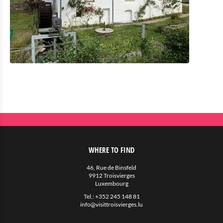
WHERE TO FIND
46, Rue de Binsfeld
9912 Troisvierges
Luxembourg
Tel.:
+352 245 148 81
info@visittroisvierges.lu