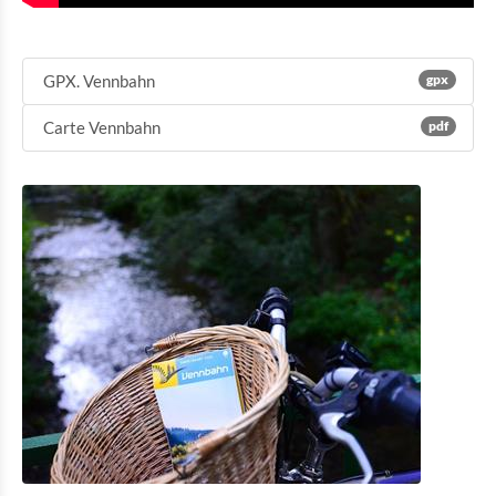
GPX. Vennbahn
gpx
Carte Vennbahn
pdf