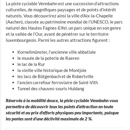
La piste cyclable Vennbahn est une succession d’attractions
culturelles, de magnifiques paysages et de points d’intérêt
naturels. Vous découvrirez ainsi la ville d’Aix-la-Chapelle
(Aachen), classée au patrimoine mondial de l’UNESCO, le parc
naturel des Hautes Fagnes-Eifel, un parc unique en son genre
et la vallée de l’Our, avant de pénétrer sur le territoire
luxembourgeois. Parmi les autres attractions figurent :
Kornelimünster, l’ancienne ville abbatiale
le musée de la poterie de Raeren
le lac de la Rur
la vieille ville historique de Montjoie
les lacs de Bütgenbach et de Robertville
l’ancien carrefour ferroviaire de Saint-Vith
Tunnel des chauves-souris Huldang
Réservée à la mobilité douce, la piste cyclable Vennbahn vous
permettra de découvrir tous les points d’attraction en toute
sécurité et au prix d’efforts physiques peu importants, puisque
les pentes sont d’une déclivité maximale de 2 %.