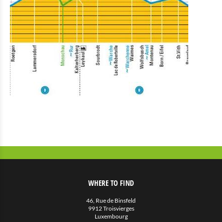
WHERE TO FIND
46, Rue de Binsfeld
9912 Troisvierges
Luxembourg