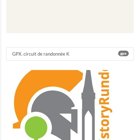
GPX. circuit de randonnée K
gpx