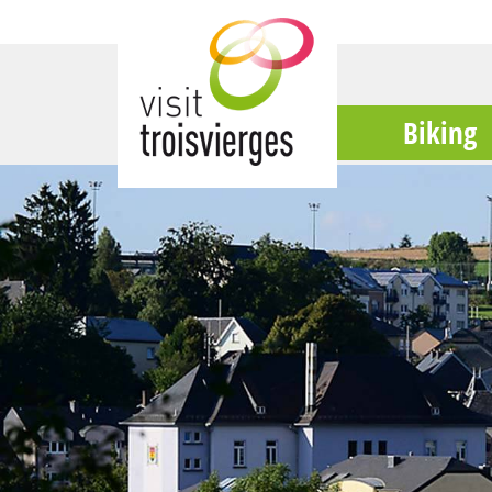
Biking