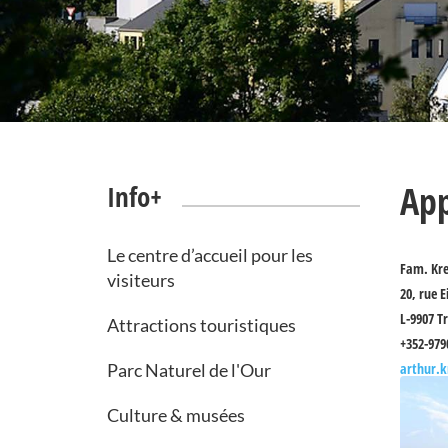
App
Info+
Le centre d’accueil pour les
Fam. Kre
visiteurs
20, rue E
L-9907 Tr
Attractions touristiques
+352-979
Parc Naturel de l'Our
arthur.k
Culture & musées