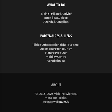
WHAT TO DO
Biking
|
Hiking
|
Activity
Info+
|
Eat & Sleep
Agenda
|
Actualités
PARTENAIRES & LIENS
Éislek Office Régional du Tourisme
Luxembourg for Tourism
Nature Park Our
Mobility Centre
Vennbahn.eu
ABOUT
© 2016-2026 Visit Troisvierges.
Mentions légales
.
Agence web
mum.lu